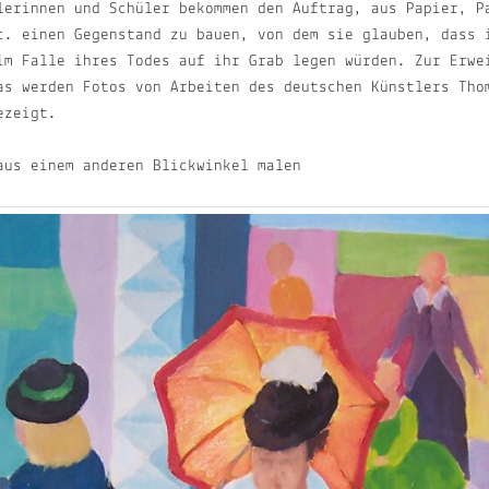
lerinnen und Schüler bekommen den Auftrag, aus Papier, P
c. einen Gegenstand zu bauen, von dem sie glauben, dass 
im Falle ihres Todes auf ihr Grab legen würden. Zur Erwe
as werden Fotos von Arbeiten des deutschen Künstlers Tho
ezeigt.
us einem anderen Blickwinkel malen