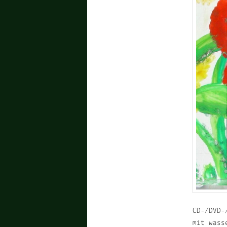
CD-/DVD-
mit wass