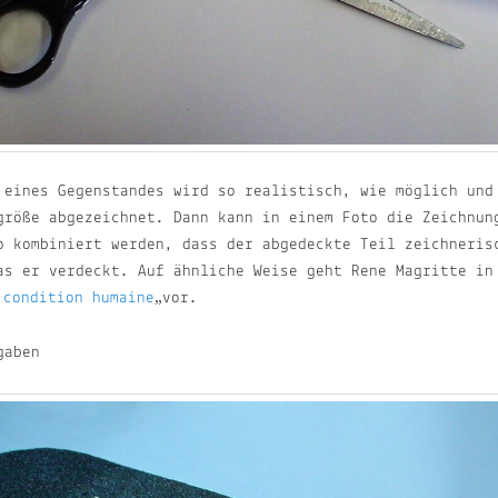
 eines Gegenstandes wird so realistisch, wie möglich und
größe abgezeichnet. Dann kann in einem Foto die Zeichnun
o kombiniert werden, dass der abgedeckte Teil zeichneris
as er verdeckt. Auf ähnliche Weise geht Rene Magritte in
 condition humaine
„vor.
gaben