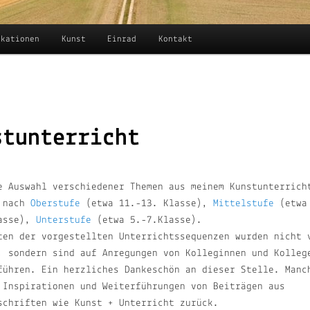
ikationen
Kunst
Einrad
Kontakt
stunterricht
e Auswahl verschiedener Themen aus meinem Kunstunterrich
t nach
Oberstufe
(etwa 11.-13. Klasse),
Mittelstufe
(etwa
lasse),
Unterstufe
(etwa 5.-7.Klasse).
ten der vorgestellten Unterrichtssequenzen wurden nicht 
, sondern sind auf Anregungen von Kolleginnen und Kolleg
führen. Ein herzliches Dankeschön an dieser Stelle. Manc
 Inspirationen und Weiterführungen von Beiträgen aus
schriften wie Kunst + Unterricht zurück.