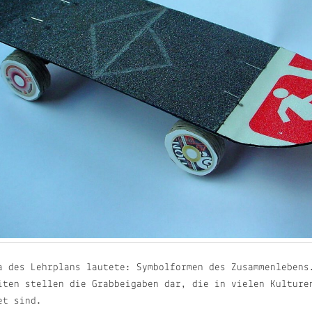
a des Lehrplans lautete: Symbolformen des Zusammenlebens
iten stellen die Grabbeigaben dar, die in vielen Kulture
et sind.