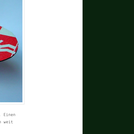
. Einen
n weit