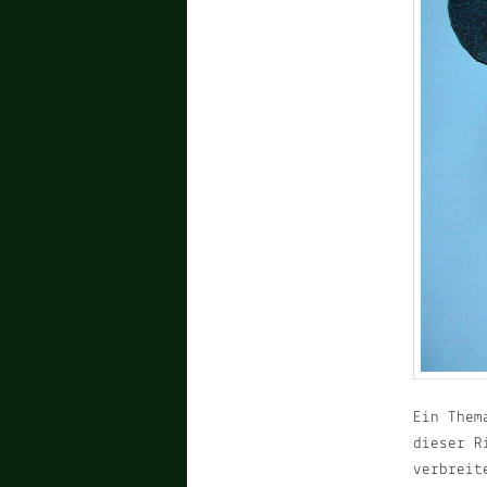
Ein Them
dieser R
verbreit