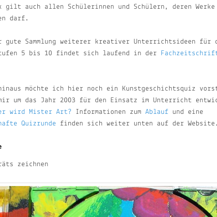
k gilt auch allen Schülerinnen und Schülern, deren Werke
en darf.
r gute Sammlung weiterer kreativer Unterrichtsideen für 
tufen 5 bis 10 findet sich laufend in der
Fachzeitschrif
hinaus möchte ich hier noch ein Kunstgeschichtsquiz vors
mir um das Jahr 2003 für den Einsatz im Unterricht entwi
er wird Mister Art?
Informationen zum
Ablauf
und eine
hafte Quizrunde
finden sich weiter unten auf der Website
e
äts zeichnen