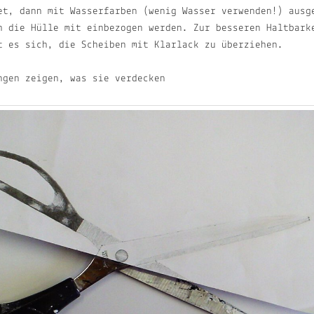
et, dann mit Wasserfarben (wenig Wasser verwenden!) ausg
h die Hülle mit einbezogen werden. Zur besseren Haltbark
t es sich, die Scheiben mit Klarlack zu überziehen.
gen zeigen, was sie verdecken